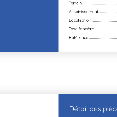
Terrain
Assainissement
Localisation
Taxe foncière
Référence
Détail des piè