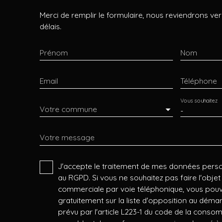
Merci de remplir le formulaire, nous reviendrons ver
délais.
Prénom
Nom
Email
Téléphone
Vous souhaitez
Votre commune
-
Votre message
J'accepte le traitement de mes données per
au RGPD. Si vous ne souhaitez pas faire l'obje
commerciale par voie téléphonique, vous pouv
gratuitement sur la liste d'opposition au dém
prévu par l'article L223-1 du code de la consomm