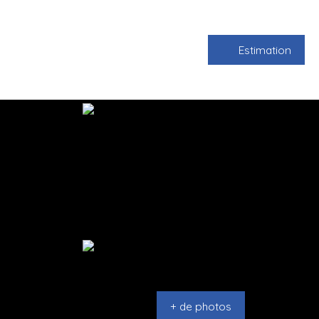
Estimation
+ de photos