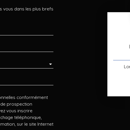
s vous dans les plus brefs
Lo
sonnelles conformément
t de prospection
ez vous inscrire
archage téléphonique,
ation, sur le site Internet