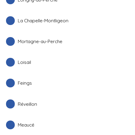
La Chapelle-Montligeon
Mortagne-au-Perche
Loisail
Feings
Réveillon
Meaucé