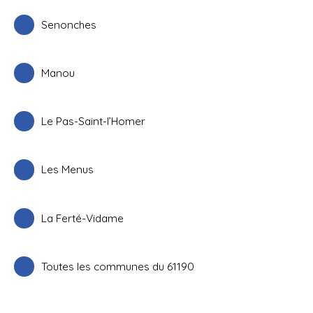
Senonches
Manou
Le Pas-Saint-l’Homer
Les Menus
La Ferté-Vidame
Toutes les communes du 61190