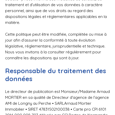
traitement et d’utilisation de vos données à caractère
personnel, ainsi que de vos droits au regard des
dispositions légales et réglementaires applicables en la
matière.
Cette politique peut être modifiée, complétée ou mise à
jour afin d’assurer la conformité à toute évolution
législative, réglementaire, jurisprudentielle et technique.
Nous vous invitons à la consulter régulièrement pour
connaître les dispositions qui sont à jour.
Responsable du traitement des
données
Le directeur de publication est Monsieur/Madame Arnaud
MORTIER en sa qualité de Directeur d'agence de l’agence
AMI de Longny au Perche • SARLArnaud Mortier
Immobilier • SIRET 47831502100038 • Carte pro CPI 6101
2016 000 008 707 délivrée par CCI Portes de Normandie