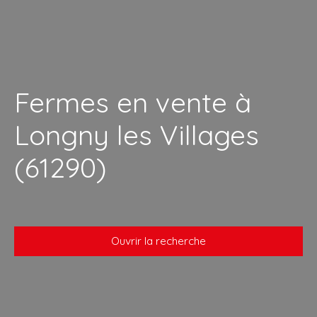
Fermes en vente à
Longny les Villages
(61290)
Ouvrir la recherche
Type de bien
Ferme
Localisation