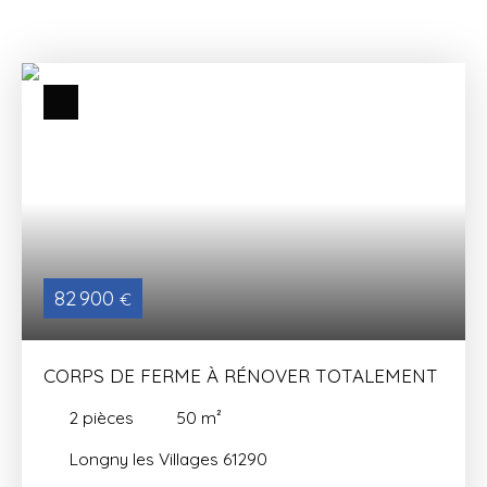
82 900
€
CORPS DE FERME À RÉNOVER TOTALEMENT
2
pièces
50
m²
Longny les Villages 61290