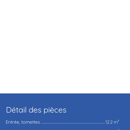
Détail des pièces
Entrée, tomettes
12.2 m²