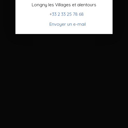
Longny les Villages et alentours
+33 2 33 25 78 68
Envoyer un e-mail