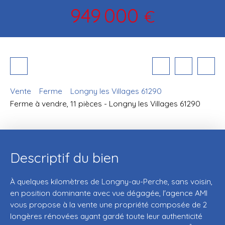
949 000
€
Vente
Ferme
Longny les Villages 61290
Ferme à vendre, 11 pièces - Longny les Villages 61290
Descriptif du bien
À quelques kilomètres de Longny-au-Perche, sans voisin,
en position dominante avec vue dégagée, l'agence AMI
vous propose à la vente une propriété composée de 2
longères rénovées ayant gardé toute leur authenticité