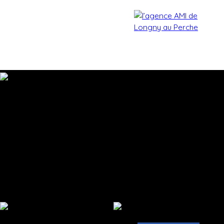
Accueil
Acheter
Estimer
Vendre
Biens vendu
Estimation