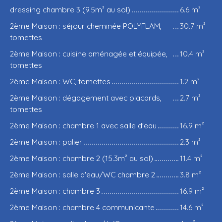
dressing chambre 3 (9.5m² au sol)
6.6 m²
2ème Maison : séjour cheminée POLYFLAM,
30.7 m²
tomettes
2ème Maison : cuisine aménagée et équipée,
10.4 m²
tomettes
2ème Maison : WC, tomettes
1.2 m²
2ème Maison : dégagement avec placards,
2.7 m²
tomettes
2ème Maison : chambre 1 avec salle d'eau
16.9 m²
2ème Maison : palier
2.3 m²
2ème Maison : chambre 2 (15.3m² au sol)
11.4 m²
2ème Maison : salle d'eau/WC chambre 2
3.8 m²
2ème Maison : chambre 3
16.9 m²
2ème Maison : chambre 4 communicante
14.6 m²