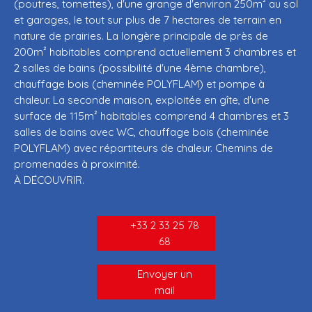
(poutres, tomettes), d'une grange d'environ 250m² au sol
et garages, le tout sur plus de 7 hectares de terrain en
nature de prairies. La longère principale de près de
200m² habitables comprend actuellement 3 chambres et
2 salles de bains (possibilité d'une 4ème chambre),
chauffage bois (cheminée POLYFLAM) et pompe à
chaleur. La seconde maison, exploitée en gîte, d'une
surface de 115m² habitables comprend 4 chambres et 3
salles de bains avec WC, chauffage bois (cheminée
POLYFLAM) avec répartiteurs de chaleur. Chemins de
promenades à proximité.
À DÉCOUVRIR.
+33 2 33 25 78
68
Envoyer un
mail