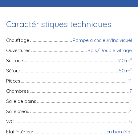
Caractéristiques techniques
Chauffage
Pompe à chaleur/Individuel
Ouvertures
Bois/Double vitrage
Surface
310
m²
Séjour
50
m²
Pièces
11
Chambres
7
Salle de bains
1
Salle d'eau
4
WC
5
État intérieur
En bon état