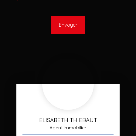
Envoyer
ELISABETH THIEBAUT
Agent Immobilier