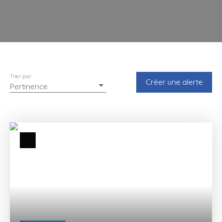
Trier par
Créer une alerte
Pertinence