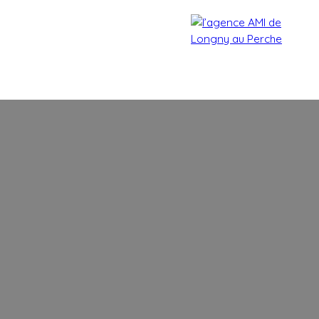
Accueil
Acheter
Estimer
Vendre
Biens vendu
Estimation