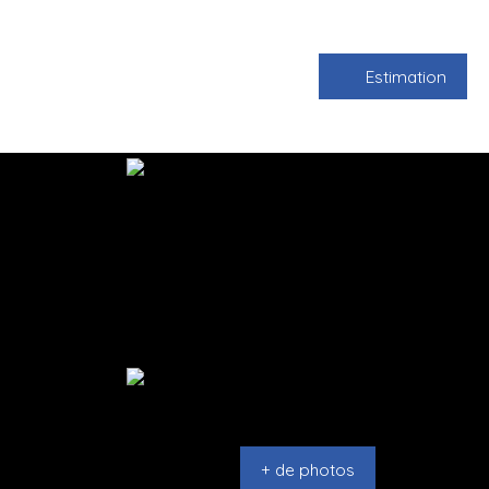
Estimation
+ de photos