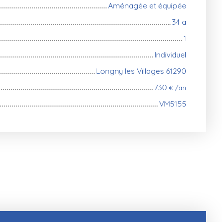
Aménagée et équipée
34 a
1
Individuel
Longny les Villages 61290
730
€ /an
VM5155