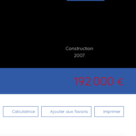
Construction
2007
192 000
€
Calculatrice
Ajouter aux favoris
Imprimer