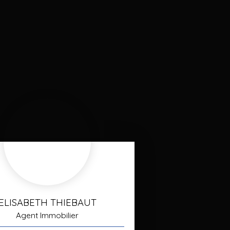
ELISABETH THIEBAUT
Agent Immobilier