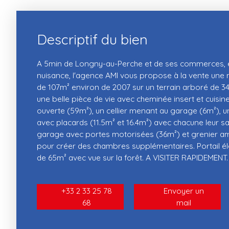
Descriptif du bien
A 5min de Longny-au-Perche et de ses commerces,
nuisance, l'agence AMI vous propose à la vente une 
de 107m² environ de 2007 sur un terrain arboré de 3
une belle pièce de vie avec cheminée insert et cuis
ouverte (59m²), un cellier menant au garage (6m²), 
avec placards (11.5m² et 16.4m²) avec chacune leur sal
garage avec portes motorisées (36m²) et grenier 
pour créer des chambres supplémentaires. Portail éle
de 65m² avec vue sur la forêt. A VISITER RAPIDEMENT.
+33 2 33 25 78
Envoyer un
68
mail