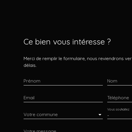
Ce bien
vous intéresse ?
Merci de remplir le formulaire, nous reviendrons ver
délais.
Prénom
Nom
Email
Téléphone
Vous souhaitez
Votre commune
-
Votre message