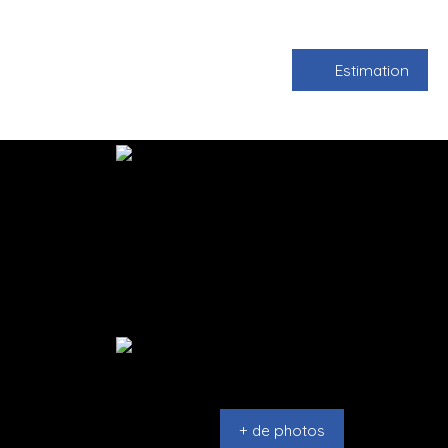
Estimation
+ de photos