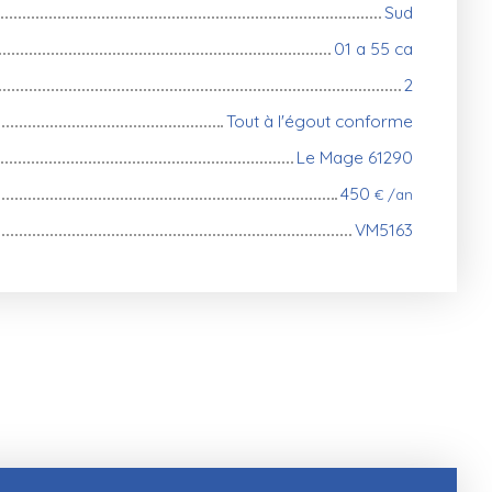
Sud
01 a 55 ca
2
Tout à l'égout conforme
Le Mage 61290
450
€ /an
VM5163