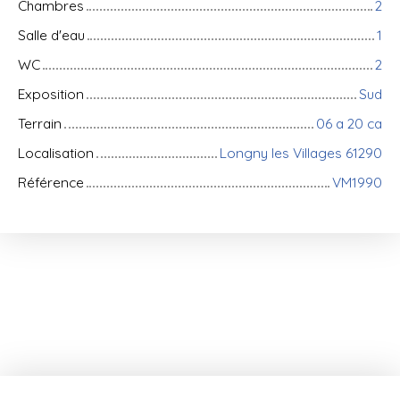
Chambres
2
Salle d'eau
1
WC
2
Exposition
Sud
Terrain
06 a 20 ca
Localisation
Longny les Villages 61290
Référence
VM1990