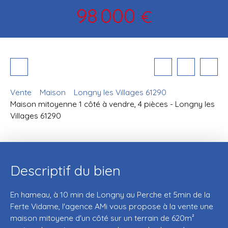
98 000
€
Vente
Maison
Longny les Villages 61290
Maison mitoyenne 1 côté à vendre, 4 pièces - Longny les
Villages 61290
Descriptif du bien
En hameau, à 10 min de Longny au Perche et 5min de la
Ferte Vidame, l'agence AMi vous propose à la vente une
maison mitoyene d'un côté sur un terrain de 620m²