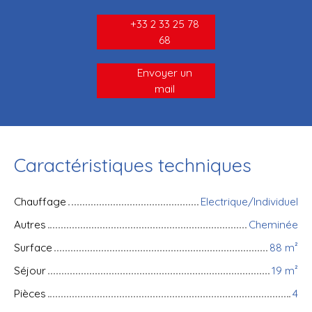
+33 2 33 25 78
68
Envoyer un
mail
Caractéristiques techniques
Chauffage
Electrique/Individuel
Autres
Cheminée
Surface
88
m²
Séjour
19
m²
Pièces
4