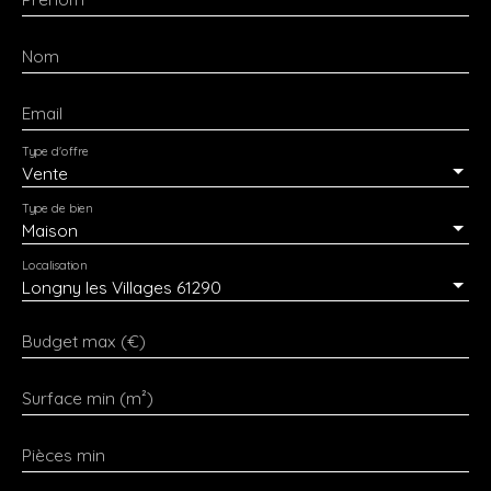
Nom
Email
Type d'offre
Vente
Type de bien
Maison
Localisation
Longny les Villages 61290
Budget max (€)
Surface min (m²)
Pièces min