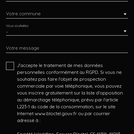
Votre commune
Vous souhaitez
-
Votre message
J'accepte le traitement de mes données
personnelles conformément au RGPD. Si vous ne
souhaitez pas faire l'objet de prospection
commerciale par voie téléphonique, vous pouvez
vous inscrire gratuitement sur la liste d'opposition
au démarchage téléphonique, prévu par l'article
L223-1 du code de la consommation, sur le site
Internet www.bloctel.gouv.fr ou par courrier
adressé à :
Société Worldline, Service Bloctel, CS 61311, 41013