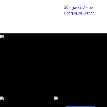
Accueil
Acheter
Estimer
Vendre
Biens vendu
Estimation