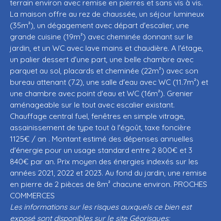
terrain environ avec remise en pierres et sans vis à vis.
La maison offre au rez de chaussée, un séjour lumineux
(35m²), un dégagement avec départ d'escalier, une
grande cuisine (19m²) avec cheminée donnant sur le
jardin, et un WC avec lave mains et chaudière. A l'étage,
un palier dessert d'une part, une belle chambre avec
parquet au sol, placards et cheminée (22m²) avec son
bureau attenant (7.2), une salle d'eau avec WC (11.7m²) et
une chambre avec point d'eau et WC (16m²). Grenier
aménageable sur le tout avec escalier existant.
Chauffage central fuel, fenêtres en simple vitrage,
assainissement de type tout à l'égoût, taxe foncière
1125€ / an . Montant estimé des dépenses annuelles
d'énergie pour un usage standard entre 2 800€ et 3
840€ par an. Prix moyen des énergies indexés sur les
années 2021, 2022 et 2023. Au fond du jardin, une remise
en pierre de 2 pièces de 8m² chacune environ. PROCHES
COMMERCES
Les informations sur les risques auxquels ce bien est
exposé sont disponibles sur le site Géorisques: