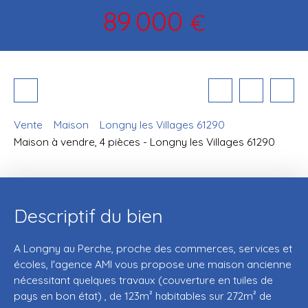
89 000
€
Vente
Maison
Longny les Villages 61290
Maison à vendre, 4 pièces - Longny les Villages 61290
Descriptif du bien
A Longny au Perche, proche des commerces, services et
écoles, l'agence AMI vous propose une maison ancienne
nécessitant quelques travaux (couverture en tuiles de
pays en bon état) , de 123m² habitables sur 272m² de