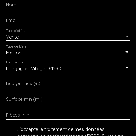
Nom
Email
Type d'offre
Vente
Type de bien
Maison
Localisation
Longny les Villages 61290
Budget max (€)
Surface min (m²)
Pièces min
J'accepte le traitement de mes données