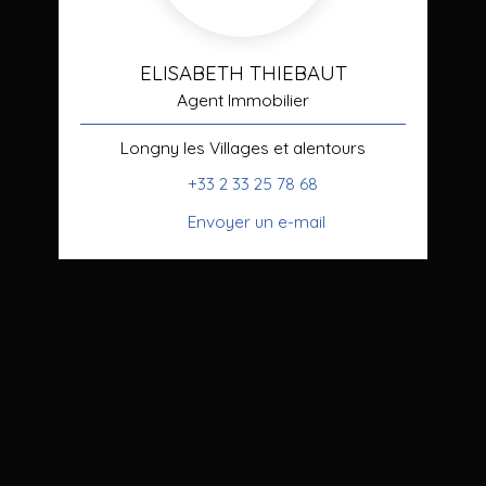
ELISABETH THIEBAUT
Agent Immobilier
Longny les Villages et alentours
+33 2 33 25 78 68
Envoyer un e-mail