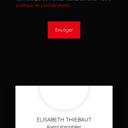
politique de confidentialité
.
Envoyer
ELISABETH THIEBAUT
Agent Immobilier