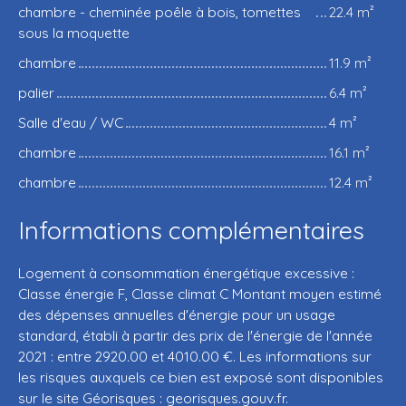
chambre - cheminée poêle à bois, tomettes
22.4 m²
sous la moquette
chambre
11.9 m²
palier
6.4 m²
Salle d'eau / WC
4 m²
chambre
16.1 m²
chambre
12.4 m²
Informations complémentaires
Logement à consommation énergétique excessive :
Classe énergie F, Classe climat C Montant moyen estimé
des dépenses annuelles d'énergie pour un usage
standard, établi à partir des prix de l'énergie de l'année
2021 : entre 2920.00 et 4010.00 €. Les informations sur
les risques auxquels ce bien est exposé sont disponibles
sur le site Géorisques : georisques.gouv.fr.