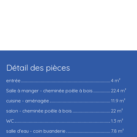
Détail des pièces
entrée
4 m²
Salle à manger - cheminée poêle à bois
22.4 m²
cuisine - aménagée
11.9 m²
salon - cheminée poêle à bois
22 m²
WC
1.3 m²
salle d'eau - coin buanderie
7.8 m²