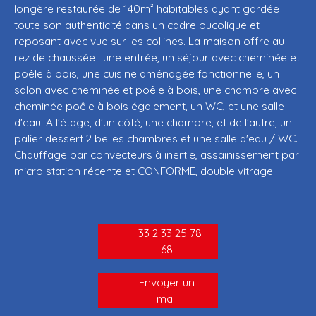
longère restaurée de 140m² habitables ayant gardée
toute son authenticité dans un cadre bucolique et
reposant avec vue sur les collines. La maison offre au
rez de chaussée : une entrée, un séjour avec cheminée et
poêle à bois, une cuisine aménagée fonctionnelle, un
salon avec cheminée et poêle à bois, une chambre avec
cheminée poêle à bois également, un WC, et une salle
d'eau. A l'étage, d'un côté, une chambre, et de l'autre, un
palier dessert 2 belles chambres et une salle d'eau / WC.
Chauffage par convecteurs à inertie, assainissement par
micro station récente et CONFORME, double vitrage.
+33 2 33 25 78
68
Envoyer un
mail