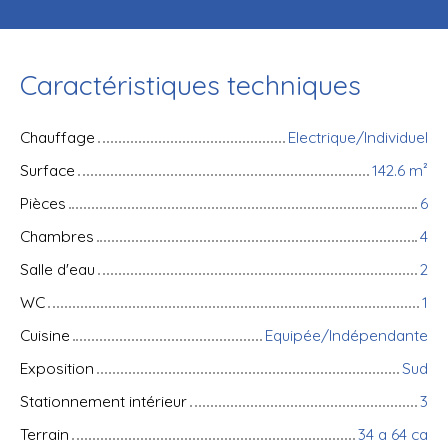
Caractéristiques techniques
Chauffage
Electrique/Individuel
Surface
142.6
m²
Pièces
6
Chambres
4
Salle d'eau
2
WC
1
Cuisine
Equipée/Indépendante
Exposition
Sud
Stationnement intérieur
3
Terrain
34 a 64 ca