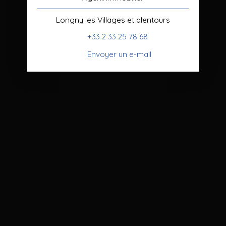
Longny les Villages et alentours
+33 2 33 25 78 68
Envoyer un e-mail