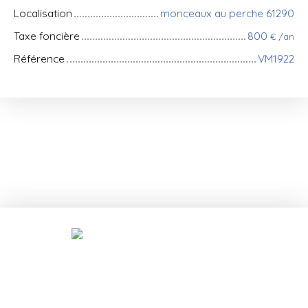
Localisation
monceaux au perche 61290
Taxe foncière
800
€ /an
Référence
VM1922