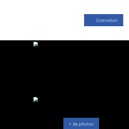
Estimation
+ de photos