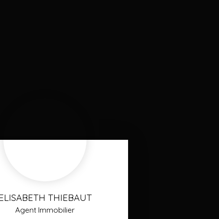
ELISABETH THIEBAUT
Agent Immobilier