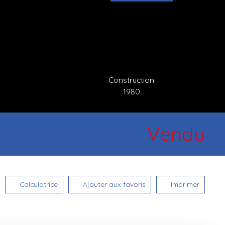
Construction
1980
Vendu
Calculatrice
Ajouter aux favoris
Imprimer