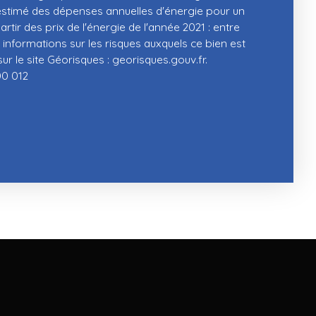
stimé des dépenses annuelles d'énergie pour un
rtir des prix de l'énergie de l'année 2021 : entre
 informations sur les risques auxquels ce bien est
r le site Géorisques : georisques.gouv.fr.
0 012