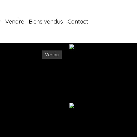
r
Vendre
Biens vendus
Contact
Vendu