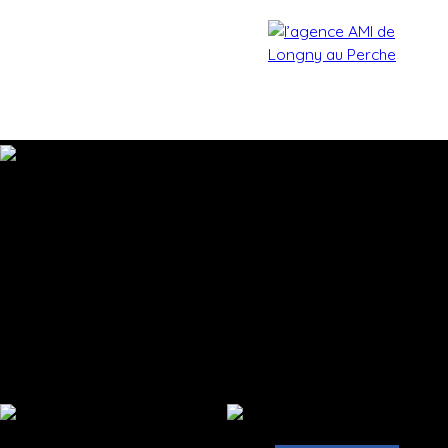
Accueil
Acheter
Estimer
Vendre
Biens vendu
Estimation