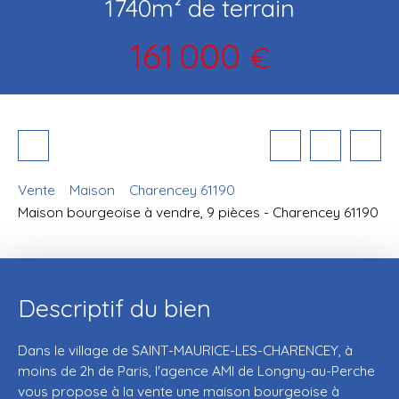
1740m² de terrain
161 000
€
Vente
Maison
Charencey 61190
Maison bourgeoise à vendre, 9 pièces - Charencey 61190
Descriptif du bien
Dans le village de SAINT-MAURICE-LES-CHARENCEY, à
moins de 2h de Paris, l'agence AMI de Longny-au-Perche
vous propose à la vente une maison bourgeoise à