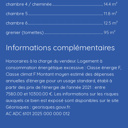
chambre 4 / cheminée
14.4 m²
chambre 5
11.8 m²
chambre 6
12.5 m²
grenier (tomettes)
95 m²
Informations complémentaires
Honoraires à la charge du vendeur. Logement à
consommation énergétique excessive : Classe énergie F,
Classe climat F Montant moyen estimé des dépenses
annuelles d'énergie pour un usage standard, établi à
partir des prix de l'énergie de l'année 2021 : entre
7580.00 et 10300.00 €. Les informations sur les risques
auxquels ce bien est exposé sont disponibles sur le site
Géorisques : georisques.gouv.fr.
AC ADC 6101 2025 000 000 012