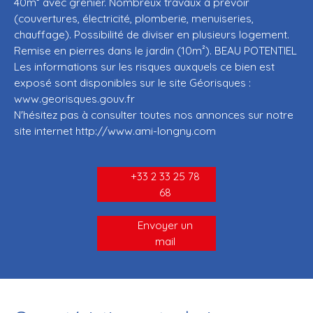
40m² avec grenier. Nombreux travaux à prévoir
(couvertures, électricité, plomberie, menuiseries,
chauffage). Possibilité de diviser en plusieurs logement.
Remise en pierres dans le jardin (10m²). BEAU POTENTIEL
Les informations sur les risques auxquels ce bien est
exposé sont disponibles sur le site Géorisques :
www.georisques.gouv.fr
N'hésitez pas à consulter toutes nos annonces sur notre
site internet http://www.ami-longny.com
+33 2 33 25 78
68
Envoyer un
mail