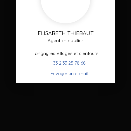
ELISABETH THIEBAUT
Agent Immobilier
Longny les Villages et alentours
+33 2 33 25 78 68
Envoyer un e-mail