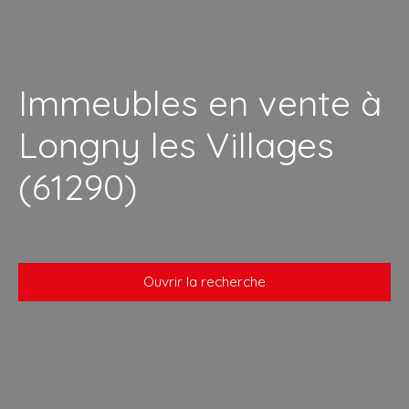
Immeubles en vente à
Longny les Villages
(61290)
Ouvrir la recherche
Type de bien
Immeuble
Localisation
Longny les Villages (61290)