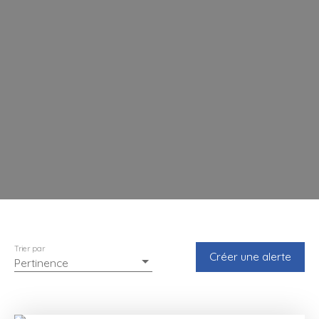
Trier par
Créer une alerte
Pertinence