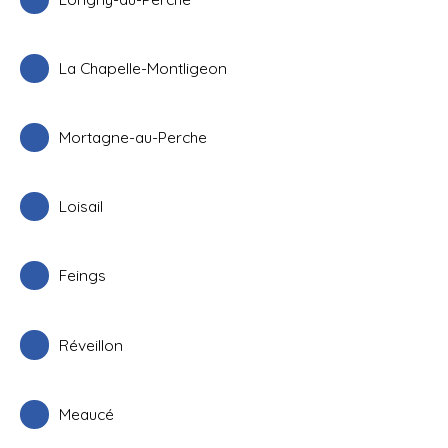
La Chapelle-Montligeon
Mortagne-au-Perche
Loisail
Feings
Réveillon
Meaucé