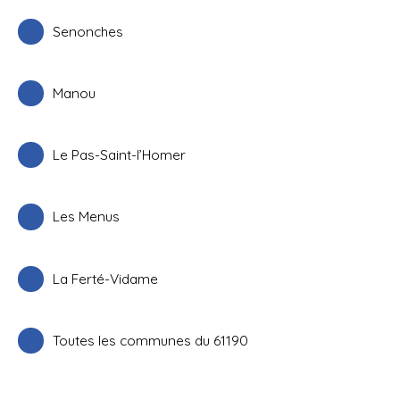
Senonches
Manou
Le Pas-Saint-l’Homer
Les Menus
La Ferté-Vidame
Toutes les communes du 61190